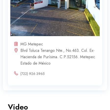
MG Metepec
Blvd Toluca Tenango Nte., No.463. Col. Ex-
Hacienda de Purísima. C.P.52156. Metepec
Estado de México
(722) 926 3965
Video