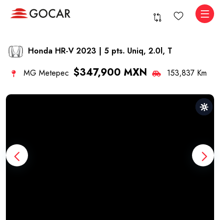
Honda HR-V 2023 | 5 pts. Uniq, 2.0l, T
$347,900 MXN
MG Metepec
153,837 Km