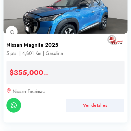
Nissan Magnite 2025
5 pts. | 4,801 Km | Gasolina
$355,000
MXN
Nissan Tecámac
Ver detalles