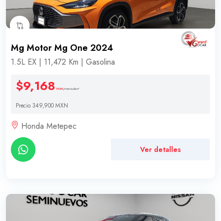
Mg Motor Mg One 2024
1.5L EX | 11,472 Km | Gasolina
$9,168
MXN
/mensuales*
Precio 349,900 MXN
Honda Metepec
Ver detalles