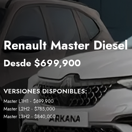
Renault Master Diesel
Desde $699,900
VERSIONES DISPONIBLES:
Master L1H1 -
$699,900
Master L2H2 -
$785,000
Master L3H2 -
$840,000